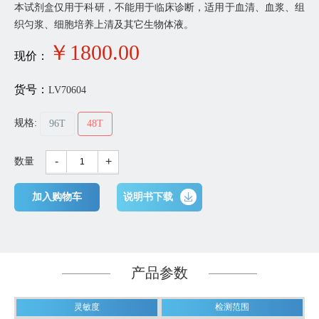
本试剂盒仅用于科研，不能用于临床诊断，适用于血清、血浆、组
织匀浆、细胞培养上清及其它生物体液。
￥
1800
.00
现价：
货号：
LV70604
规格:
96T
48T
-
+
数量
加入购物车
说明书下载
产品参数
灵敏度
检测范围