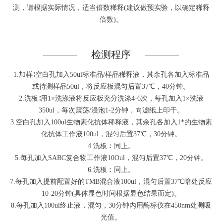
测，请根据实际情况，适当倍数稀释(建议做预实验，以确定稀释
倍数)。
检测程序
1.加样∶空白孔加入50ul标准品/样品稀释液，其余孔各加入标准品
或待测样品50ul，将反应板混匀后置37℃，40分钟。
2.洗板∶用1×洗涤液将反应板充分洗涤4-6次，每孔加入1×洗液
350ul，每次震荡/浸泡1-2分钟，向滤纸上印干。
3.空白孔加入100ul生物素化抗体稀释液，其余孔各加入1*的生物素
化抗体工作液100ul，混匀后置37℃，30分钟。
4.洗板︰同上。
5.每孔加入SABC复合物工作液10Oul，混匀后置37℃，20分钟。
6.洗板︰同上。
7.每孔加入提前配置好的TMB混合液100ul，混匀后置37℃暗处反应
10-20分钟(具体显色时间根据显色结果而定)。
8.每孔加入100ul终止液，混匀，30分钟内用酶标仪在450nm处测吸
光值。