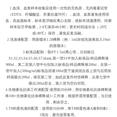
1.血清、血浆样本收集应使用一次性的无热原，无内毒素试管
（EDTA、柠檬酸盐、肝素抗凝均可），血清、血浆避免使用溶
血，高血脂标本，标本悬浮物应离心去除，使标本清澈透明。待测
样本应尽早检测，2-8℃保存48小时；更长时间须冷冻（-20℃
或-80℃）保存，避免反复冻融。
2.洗涤液配置：用蒸馏水1:20稀释（例：1ml浓缩洗涤液加入19ml
的蒸馏水）
3.标准品配制：取8个1.5ml离心管，分别标注
S1,S2,S3,S4,S5,S6,S7,blank,第一管S1中加入标准品/样品稀释液
900ul，第二至第八管中分别加入标准品/样品稀释液200ul，在第一
管中加入(500ng/ml)标准品溶液100ul置于漩涡混合器上混匀后用加
样器吸出200ul，移至第二管，如此反复作对倍稀释，从第七管中
吸出200ul弃去，第八管为空白对照。
4.生物素化抗体工作液配置:使用前20分钟，用生物素化抗体稀释液
将100×生物素化抗体稀释成1×工作液，根据所需用量配置，当日使
用，剩余弃之。
5.TMB显色液的配置：使用前10分钟，将TMB显色液A液和B液1：
1混合，避光放置备用。