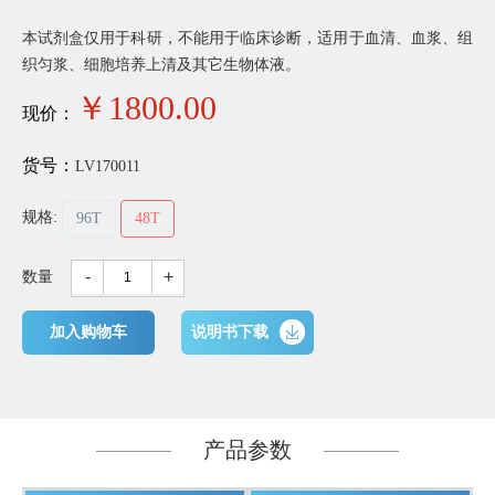
本试剂盒仅用于科研，不能用于临床诊断，适用于血清、血浆、组
织匀浆、细胞培养上清及其它生物体液。
￥
1800
.00
现价：
货号：
LV170011
规格:
96T
48T
-
+
数量
加入购物车
说明书下载
产品参数