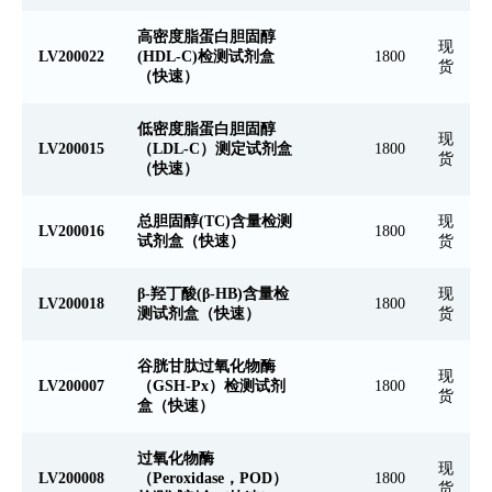
高密度脂蛋白胆固醇
现
LV200022
(HDL-C)检测试剂盒
1800
货
（快速）
低密度脂蛋白胆固醇
现
LV200015
（LDL-C）测定试剂盒
1800
货
（快速）
总胆固醇(TC)含量检测
现
LV200016
1800
试剂盒（快速）
货
β-羟丁酸(β-HB)含量检
现
LV200018
1800
测试剂盒（快速）
货
谷胱甘肽过氧化物酶
现
LV200007
（GSH-Px）检测试剂
1800
货
盒（快速）
过氧化物酶
现
LV200008
（Peroxidase，POD）
1800
货