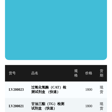
规
货
货号
品名
价格
格
期
过氧化氢酶（CAT）检
现
LV200023
1800
测试剂盒 （快速）
货
甘油三酯（TG）检测
现
LV200021
1800
试剂盒 （快速）
货