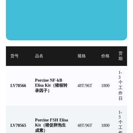
货
货号
品名
规格
价格
期
1-
3
Porcine NF-kB
个
Elisa Kit（猪核转
LV70566
48T/96T
1800
工
录因子）
作
日
1-
3
Porcine FSH Elisa
个
Kit（猪促卵泡生
LV70565
48T/96T
1800
工
成素）
作