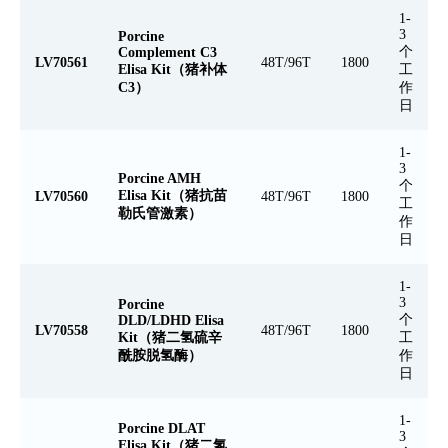
1-
3
Porcine
个
Complement C3
LV70561
48T/96T
1800
Elisa Kit（猪补体
工
C3）
作
日
1-
3
Porcine AMH
个
Elisa Kit（猪抗苗
LV70560
48T/96T
1800
工
勒氏管激素）
作
日
1-
3
Porcine
个
DLD/LDHD Elisa
LV70558
48T/96T
1800
Kit（猪二氢硫辛
工
酰胺脱氢酶）
作
日
1-
Porcine DLAT
3
Elisa Kit（猪二氢