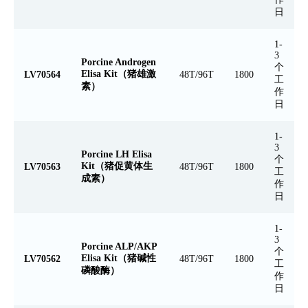
日
1-
3
Porcine Androgen
个
Elisa Kit（猪雄激
LV70564
48T/96T
1800
工
素）
作
日
1-
3
Porcine LH Elisa
个
Kit（猪促黄体生
LV70563
48T/96T
1800
工
成素）
作
日
1-
3
Porcine ALP/AKP
个
Elisa Kit（猪碱性
LV70562
48T/96T
1800
工
磷酸酶）
作
日