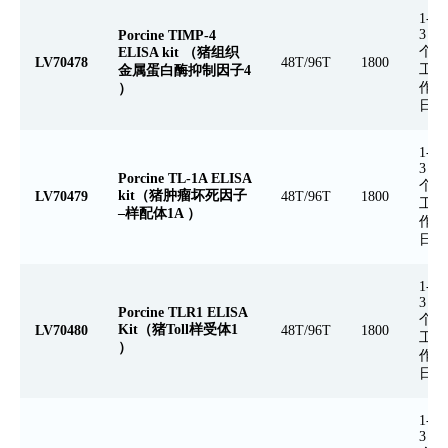
1-
3
Porcine TIMP-4
个
ELISA kit （猪组织
LV70478
48T/96T
1800
工
金属蛋白酶抑制因子4
作
）
日
1-
3
Porcine TL-1A ELISA
个
kit（猪肿瘤坏死因子
LV70479
48T/96T
1800
工
–样配体1A ）
作
日
1-
3
Porcine TLR1 ELISA
个
Kit（猪Toll样受体1
LV70480
48T/96T
1800
工
）
作
日
1-
3